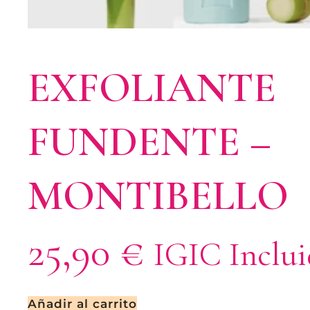
EXFOLIANTE
FUNDENTE –
MONTIBELLO
25,90
€
IGIC Inclu
Añadir al carrito