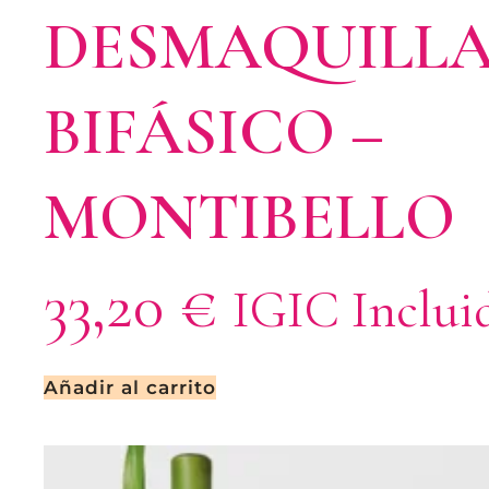
DESMAQUILL
BIFÁSICO –
MONTIBELLO
33,20
€
IGIC Inclui
Añadir al carrito