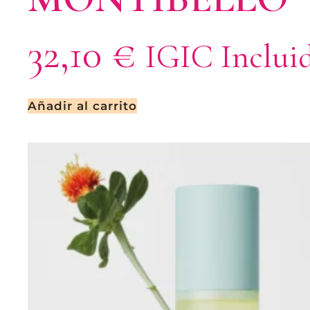
32,10
€
IGIC Inclui
Añadir al carrito