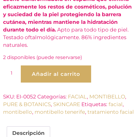
eficazmente los restos de cosméticos, polución
y suciedad de la piel protegiendo la barrera
cutánea, mientras mantiene la hidratación
durante todo el día.
Apto para todo tipo de piel.
Testado oftalmológicamente. 86% ingredientes
naturales.
2 disponibles (puede reservarse)
Añadir al carrito
SKU:
EI-0052
Categorías:
FACIAL
,
MONTIBELLO
,
PURE & BOTANICS
,
SKINCARE
Etiquetas:
facial
,
montibello
,
montibello tenerife
,
tratamiento facial
Descripción