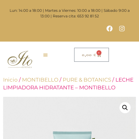
Lun: 14:00 a 18:00 | Martes a Viernes: 10:00 a 18:00 | Sábado 9:00 a
13:00 | Reserva cita: 653 92 81 52
0
0,00
€
Inicio
/
MONTIBELLO
/
PURE & BOTANICS
/ LECHE
LIMPIADORA HIDRATANTE – MONTIBELLO