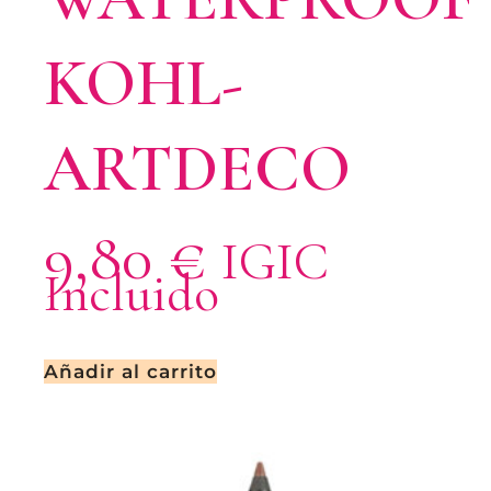
KOHL-
ARTDECO
9,80
€
IGIC
Incluido
Añadir al carrito