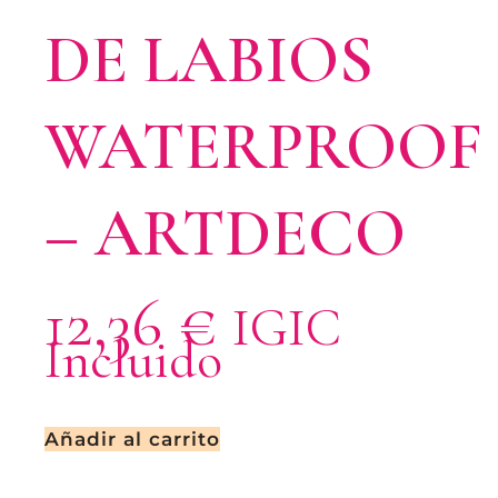
DE LABIOS
WATERPROOF
– ARTDECO
12,36
€
IGIC
Incluido
Añadir al carrito