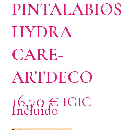
PINTALABIOS
HYDRA
CARE-
ARTDECO
16,70
€
IGIC
Incluido