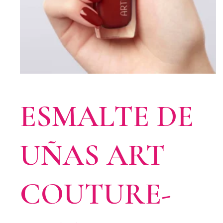
ESMALTE DE
UÑAS ART
COUTURE-