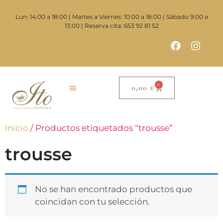
Lun: 14:00 a 18:00 | Martes a Viernes: 10:00 a 18:00 | Sábado 9:00 a
13:00 | Reserva cita: 653 92 81 52
0
0,00
€
Inicio
/ Productos etiquetados “trousse”
trousse
No se han encontrado productos que
coincidan con tu selección.