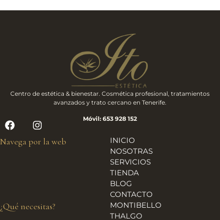
Centro de estética & bienestar. Cosmética profesional, tratamientos
avanzados y trato cercano en Tenerife.
Móvil: 653 928 152
INICIO
Navega por la web
NOSOTRAS
SERVICIOS
TIENDA
BLOG
CONTACTO
MONTIBELLO
¿Qué necesitas?
THALGO