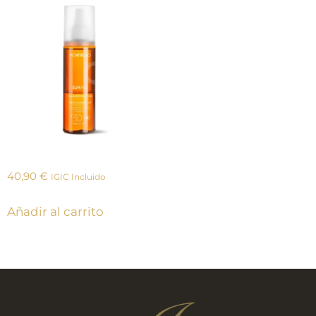
40,90
€
IGIC Incluido
Añadir al carrito