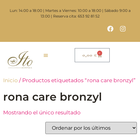
Lun: 14:00 a 18:00 | Martes a Viernes: 10:00 a 18:00 | Sábado 9:00 a
13:00 | Reserva cita: 653 92 81 52
0
0,00
€
Inicio
/ Productos etiquetados “rona care bronzyl”
rona care bronzyl
Mostrando el único resultado