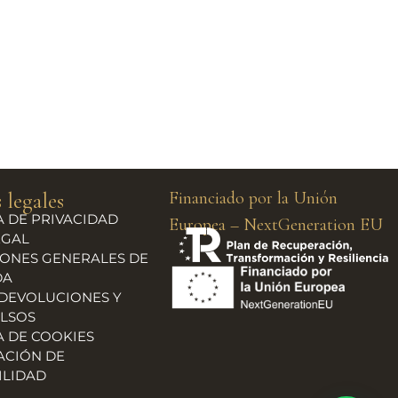
 legales
Financiado por la Unión
A DE PRIVACIDAD
Europea – NextGeneration EU
EGAL
ONES GENERALES DE
DA
 DEVOLUCIONES Y
LSOS
A DE COOKIES
ACIÓN DE
ILIDAD