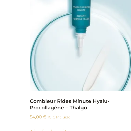
Combleur Rides Minute Hyalu-
Procollagène – Thalgo
54,00
€
IGIC Incluido