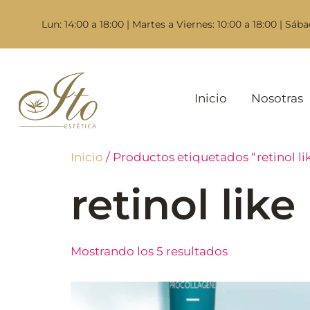
Lun: 14:00 a 18:00 | Martes a Viernes: 10:00 a 18:00 | Sába
Inicio
Nosotras
Inicio
/ Productos etiquetados “retinol li
retinol like
Mostrando los 5 resultados