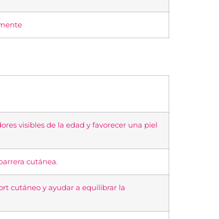
amente
res visibles de la edad y favorecer una piel
barrera cutánea.
ort cutáneo y ayudar a equilibrar la