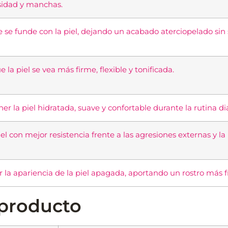
sidad y manchas.
e se funde con la piel, dejando un acabado aterciopelado sin 
 la piel se vea más firme, flexible y tonificada.
 la piel hidratada, suave y confortable durante la rutina dia
l con mejor resistencia frente a las agresiones externas y la
 la apariencia de la piel apagada, aportando un rostro más f
 producto