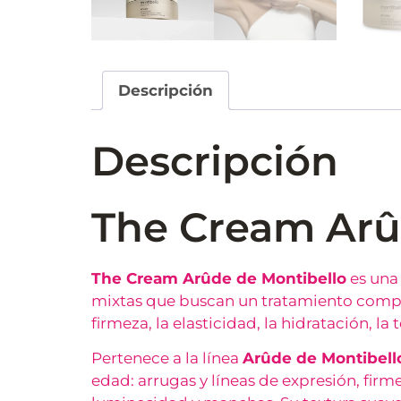
Descripción
Descripción
The Cream Arû
The Cream Arûde de Montibello
es una 
mixtas que buscan un tratamiento complet
firmeza, la elasticidad, la hidratación, l
Pertenece a la línea
Arûde de Montibell
edad: arrugas y líneas de expresión, firmez