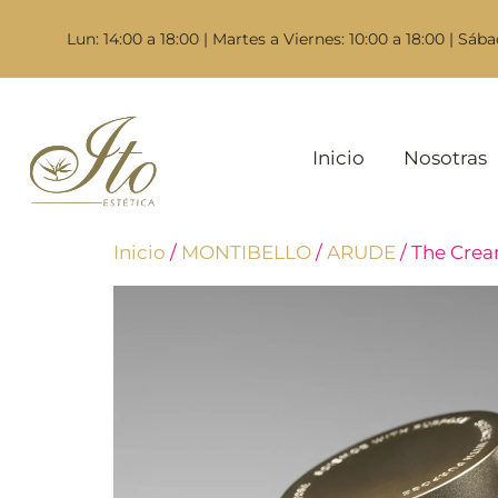
Lun: 14:00 a 18:00 | Martes a Viernes: 10:00 a 18:00 | Sába
Inicio
Nosotras
Inicio
/
MONTIBELLO
/
ARUDE
/ The Crea