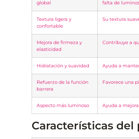
global
falta de lumino
Textura ligera y
Su textura suav
confortable
Mejora de firmeza y
Contribuye a que
elasticidad
Hidratación y suavidad
Ayuda a mantener
Refuerzo de la función
Favorece una pie
barrera
Aspecto más luminoso
Ayuda a mejorar
Características del