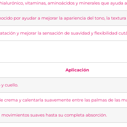
ialurónico, vitaminas, aminoácidos y minerales que ayuda a c
cido por ayudar a mejorar la apariencia del tono, la textura y
atación y mejorar la sensación de suavidad y flexibilidad cut
Aplicación
 y cuello.
 crema y calentarla suavemente entre las palmas de las m
on movimientos suaves hasta su completa absorción.