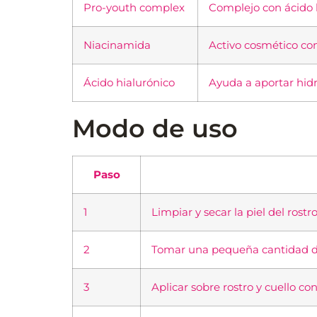
Pro-youth complex
Complejo con ácido h
Niacinamida
Activo cosmético cono
Ácido hialurónico
Ayuda a aportar hidr
Modo de uso
Paso
1
Limpiar y secar la piel del rostro
2
Tomar una pequeña cantidad de
3
Aplicar sobre rostro y cuello c