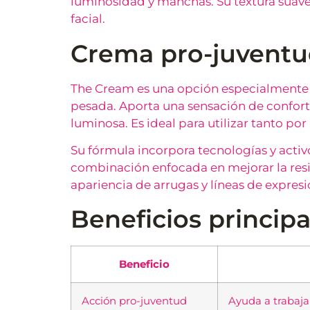
luminosidad y manchas. Su textura suave 
facial.
Crema pro-juventud
The Cream es una opción especialmente 
pesada. Aporta una sensación de confort 
luminosa. Es ideal para utilizar tanto p
Su fórmula incorpora tecnologías y act
combinación enfocada en mejorar la resist
apariencia de arrugas y líneas de expresi
Beneficios principa
Beneficio
Acción pro-juventud
Ayuda a trabajar