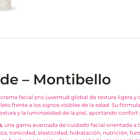
de – Montibello
crema facial pro-juventud global de textura ligera y
o frente a los signos visibles de la edad. Su fórmula
a textura y la luminosidad de la piel, aportando confort
o
, una gama avanzada de cuidado facial orientada a tr
a, tonicidad, elasticidad, hidratación, nutrición, func