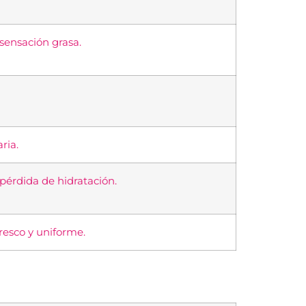
sensación grasa.
ria.
 pérdida de hidratación.
resco y uniforme.