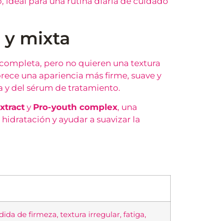
 ideal para una rutina diaria de cuidado
 y mixta
ompleta, pero no quieren una textura
rece una apariencia más firme, suave y
a y del sérum de tratamiento.
xtract
y
Pro-youth complex
, una
 hidratación y ayudar a suavizar la
ida de firmeza, textura irregular, fatiga,