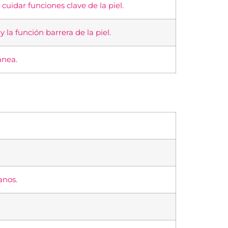
uidar funciones clave de la piel.
 la función barrera de la piel.
ánea.
anos.