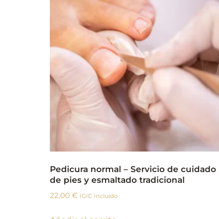
Pedicura normal – Servicio de cuidado
de pies y esmaltado tradicional
22,00
€
IGIC Incluido