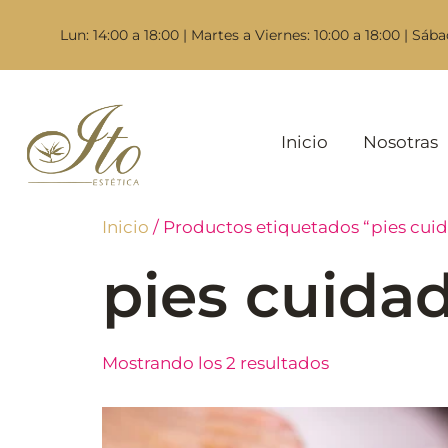
Lun: 14:00 a 18:00 | Martes a Viernes: 10:00 a 18:00 | Sába
Inicio
Nosotras
Inicio
/ Productos etiquetados “pies cui
pies cuida
Mostrando los 2 resultados