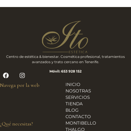
Centro de estética & bienestar. Cosmética profesional, tratamientos
avanzados y trato cercano en Tenerife.
Móvil: 653 928 152
INICIO
Navega por la web
NOSOTRAS
SERVICIOS
TIENDA
BLOG
CONTACTO
MONTIBELLO
¿Qué necesitas?
THALGO