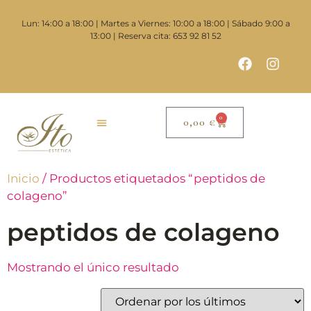
Lun: 14:00 a 18:00 | Martes a Viernes: 10:00 a 18:00 | Sábado 9:00 a
13:00 | Reserva cita: 653 92 81 52
0
0,00
€
Inicio
/ Productos etiquetados “peptidos de
colageno”
peptidos de colageno
Mostrando el único resultado