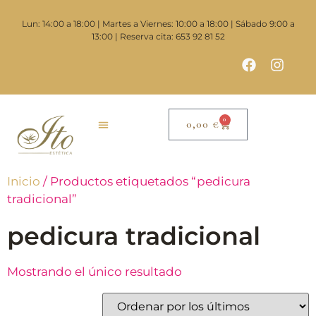
Lun: 14:00 a 18:00 | Martes a Viernes: 10:00 a 18:00 | Sábado 9:00 a
13:00 | Reserva cita: 653 92 81 52
0
0,00
€
Inicio
/ Productos etiquetados “pedicura
tradicional”
pedicura tradicional
Mostrando el único resultado