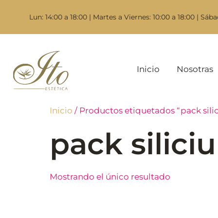
Lun: 14:00 a 18:00 | Martes a Viernes: 10:00 a 18:00 | Sába
Inicio
Nosotras
Inicio
/ Productos etiquetados “pack silic
pack siliciu
Mostrando el único resultado