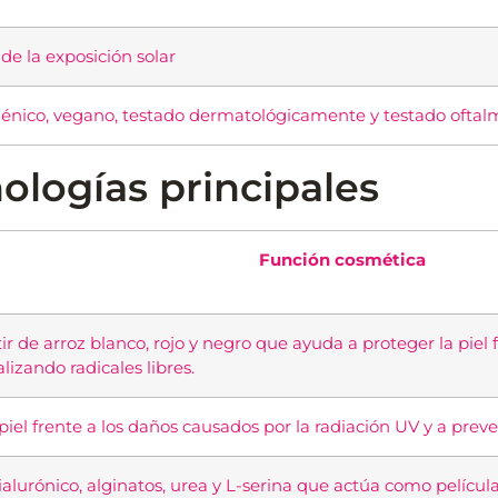
 de la exposición solar
nico, vegano, testado dermatológicamente y testado ofta
ologías principales
Función cosmética
r de arroz blanco, rojo y negro que ayuda a proteger la piel fre
izando radicales libres.
iel frente a los daños causados por la radiación UV y a preve
lurónico, alginatos, urea y L-serina que actúa como película