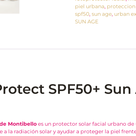
piel urbana
,
proteccion 
spf50
,
sun age
,
urban ex
SUN AGE
Protect SPF50+ Sun
de Montibello
es un protector solar facial urbano de
 a la radiación solar y ayudar a proteger la piel fren