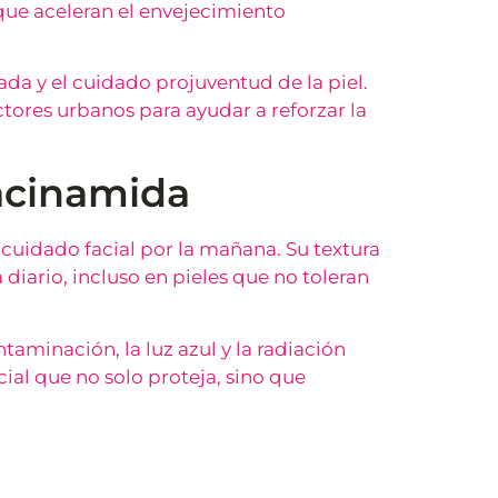
que aceleran el envejecimiento
da y el cuidado projuventud de la piel.
ctores urbanos para ayudar a reforzar la
iacinamida
 cuidado facial por la mañana. Su textura
diario, incluso en pieles que no toleran
taminación, la luz azul y la radiación
ial que no solo proteja, sino que