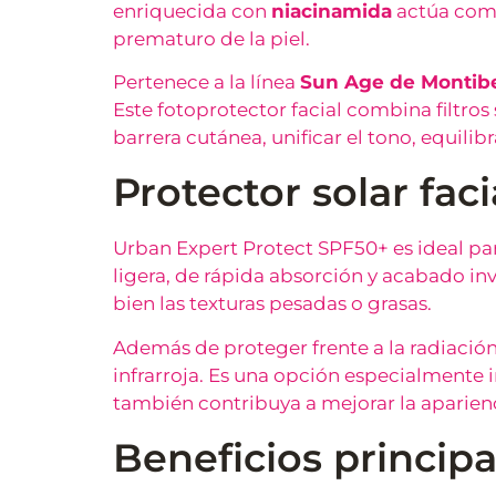
enriquecida con
niacinamida
actúa como
prematuro de la piel.
Pertenece a la línea
Sun Age de Montibe
Este fotoprotector facial combina filtros
barrera cutánea, unificar el tono, equilibr
Protector solar fa
Urban Expert Protect SPF50+ es ideal par
ligera, de rápida absorción y acabado inv
bien las texturas pesadas o grasas.
Además de proteger frente a la radiación s
infrarroja. Es una opción especialmente i
también contribuya a mejorar la aparienci
Beneficios principa