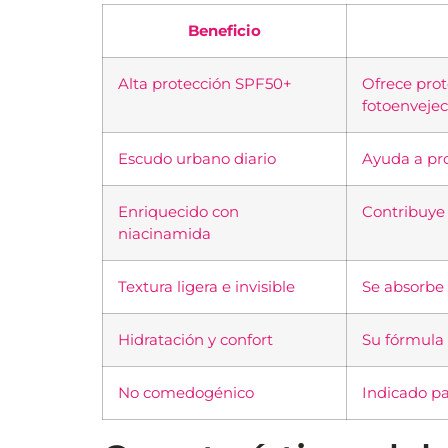
Beneficio
Alta protección SPF50+
Ofrece prot
fotoenvejec
Escudo urbano diario
Ayuda a pro
Enriquecido con
Contribuye 
niacinamida
Textura ligera e invisible
Se absorbe 
Hidratación y confort
Su fórmula 
No comedogénico
Indicado par