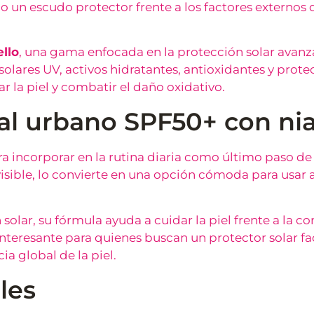
 un escudo protector frente a los factores externos 
llo
, una gama enfocada en la protección solar avanza
 solares UV, activos hidratantes, antioxidantes y prote
ar la piel y combatir el daño oxidativo.
cial urbano SPF50+ con n
a incorporar en la rutina diaria como último paso de
isible, lo convierte en una opción cómoda para usar a 
olar, su fórmula ayuda a cuidar la piel frente a la con
nteresante para quienes buscan un protector solar fac
a global de la piel.
les