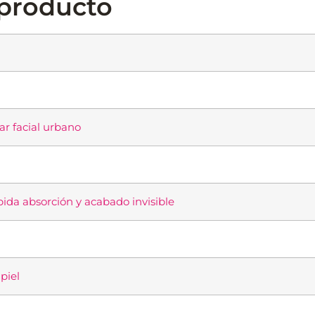
 producto
ar facial urbano
pida absorción y acabado invisible
piel