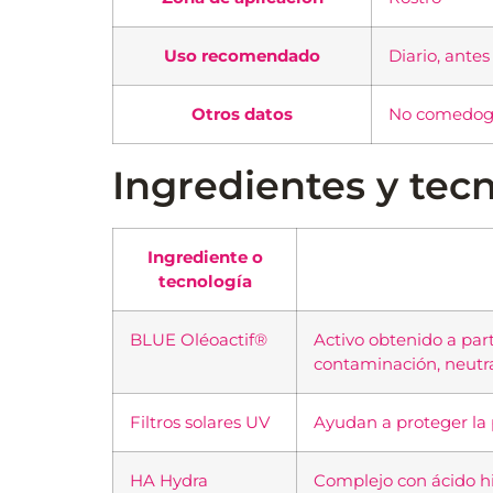
Uso recomendado
Diario, antes
Otros datos
No comedogé
Ingredientes y tecn
Ingrediente o
tecnología
BLUE Oléoactif®
Activo obtenido a parti
contaminación, neutral
Filtros solares UV
Ayudan a proteger la p
HA Hydra
Complejo con ácido hia