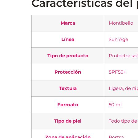
Características del
Marca
Montibello
Línea
Sun Age
Tipo de producto
Protector sol
Protección
SPF50+
Textura
Ligera, de rá
Formato
50 ml
Tipo de piel
Todo tipo de 
Zona de aplicación
Rostro