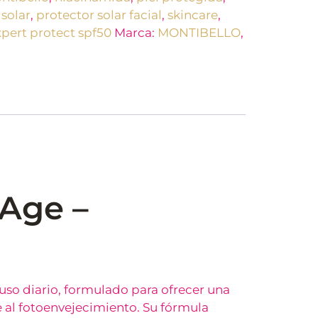
solar
,
protector solar facial
,
skincare
,
pert protect spf50
Marca:
MONTIBELLO
,
 Age –
 uso diario, formulado para ofrecer una
te al fotoenvejecimiento. Su fórmula