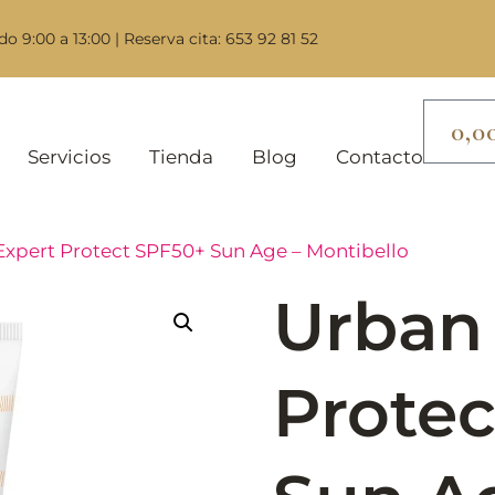
do 9:00 a 13:00 | Reserva cita: 653 92 81 52
0,0
Servicios
Tienda
Blog
Contacto
Expert Protect SPF50+ Sun Age – Montibello
Urban
Prote