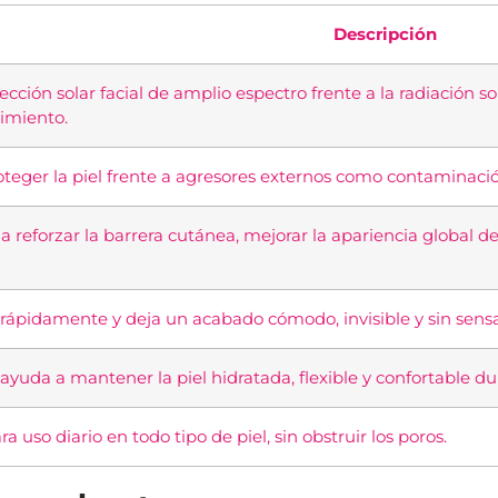
Descripción
ección solar facial de amplio espectro frente a la radiación s
imiento.
teger la piel frente a agresores externos como contaminación, 
a reforzar la barrera cutánea, mejorar la apariencia global d
rápidamente y deja un acabado cómodo, invisible y sin sens
ayuda a mantener la piel hidratada, flexible y confortable dur
a uso diario en todo tipo de piel, sin obstruir los poros.