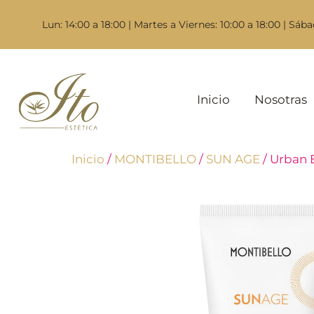
Lun: 14:00 a 18:00 | Martes a Viernes: 10:00 a 18:00 | Sába
Inicio
Nosotras
Inicio
/
MONTIBELLO
/
SUN AGE
/ Urban 