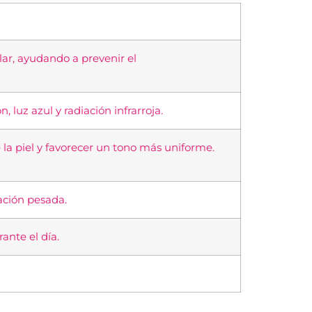
olar, ayudando a prevenir el
luz azul y radiación infrarroja.
e la piel y favorecer un tono más uniforme.
ación pesada.
ante el día.