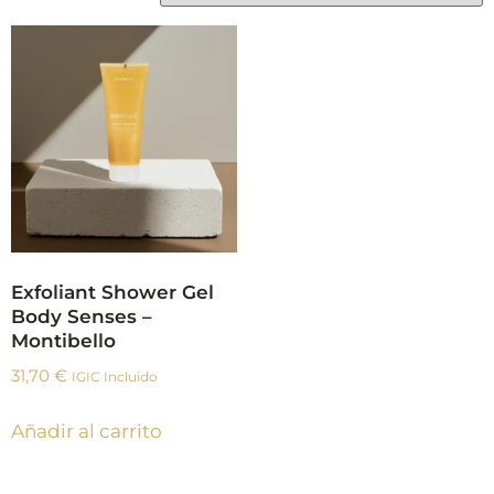
Exfoliant Shower Gel
Body Senses –
Montibello
31,70
€
IGIC Incluido
Añadir al carrito