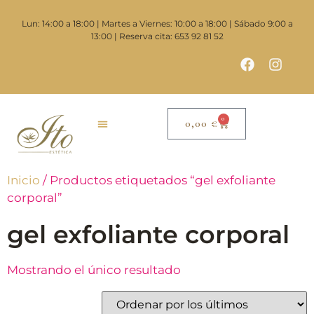
Lun: 14:00 a 18:00 | Martes a Viernes: 10:00 a 18:00 | Sábado 9:00 a
13:00 | Reserva cita: 653 92 81 52
0
0,00
€
Inicio
/ Productos etiquetados “gel exfoliante
corporal”
gel exfoliante corporal
Mostrando el único resultado