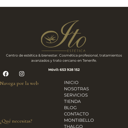
Centro de estética & bienestar. Cosmética profesional, tratamientos
avanzados y trato cercano en Tenerife.
Móvil: 653 928 152
INICIO
Navega por la web
NOSOTRAS
SERVICIOS
TIENDA
BLOG
CONTACTO
MONTIBELLO
¿Qué necesitas?
THALGO