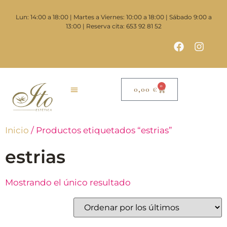
Lun: 14:00 a 18:00 | Martes a Viernes: 10:00 a 18:00 | Sábado 9:00 a
13:00 | Reserva cita: 653 92 81 52
0
0,00
€
Inicio
/ Productos etiquetados “estrias”
estrias
Mostrando el único resultado