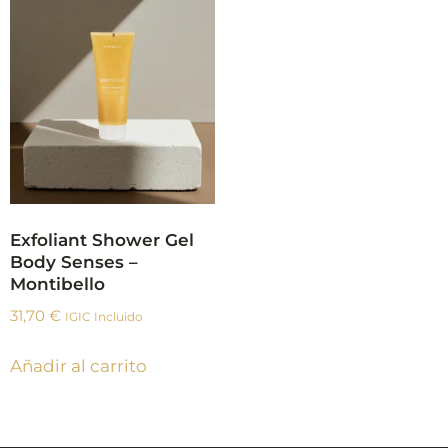
Exfoliant Shower Gel
Body Senses –
Montibello
31,70
€
IGIC Incluido
Añadir al carrito