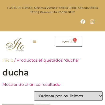
Lun: 14:00 a 18:00 | Martes a Viernes: 10:00 a 18:00 | Sábado 9:00 a
13:00 | Reserva cita: 653 92 81 52
0
0,00
€
Inicio
/ Productos etiquetados “ducha”
ducha
Mostrando el único resultado