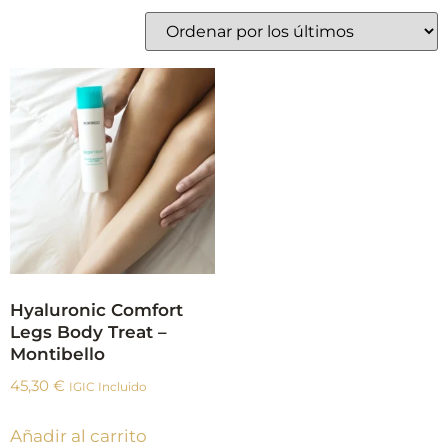
Hyaluronic Comfort
Legs Body Treat –
Montibello
45,30
€
IGIC Incluido
Añadir al carrito