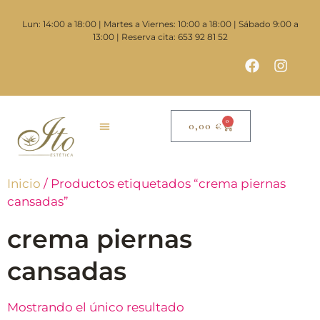
Lun: 14:00 a 18:00 | Martes a Viernes: 10:00 a 18:00 | Sábado 9:00 a
13:00 | Reserva cita: 653 92 81 52
0
0,00
€
Inicio
/ Productos etiquetados “crema piernas
cansadas”
crema piernas
cansadas
Mostrando el único resultado