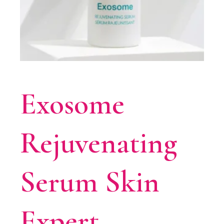
Exosome
Rejuvenating
Serum Skin
Expert –