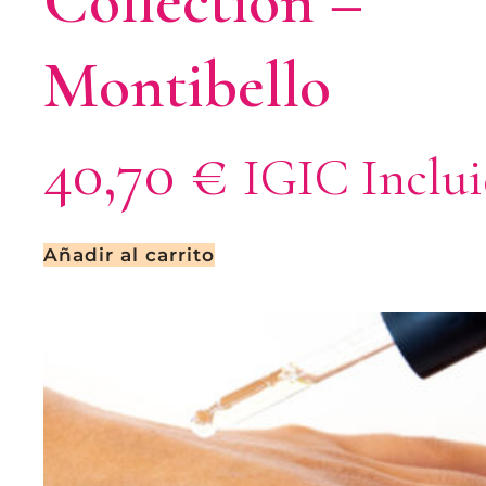
Collection –
Montibello
40,70
€
IGIC Inclu
Añadir al carrito