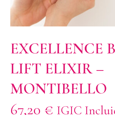
EXCELLENCE B
LIFT ELIXIR –
MONTIBELLO
67,20
€
IGIC Inclu