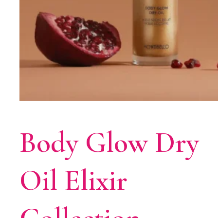
Body Glow Dry
Oil Elixir