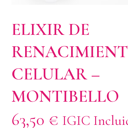
ELIXIR DE
RENACIMIEN
CELULAR –
MONTIBELLO
63,50
€
IGIC Inclui