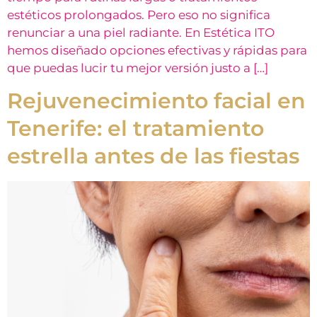
estéticos prolongados. Pero eso no significa
renunciar a una piel radiante. En Estética ITO
hemos diseñado opciones efectivas y rápidas para
que puedas lucir tu mejor versión justo a […]
Rejuvenecimiento facial en
Tenerife: el tratamiento
estrella antes de las fiestas