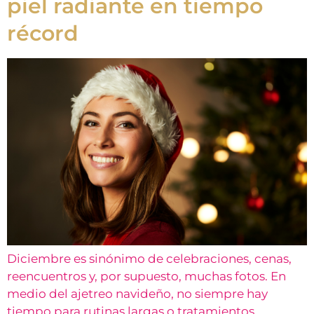
piel radiante en tiempo
récord
Diciembre es sinónimo de celebraciones, cenas,
reencuentros y, por supuesto, muchas fotos. En
medio del ajetreo navideño, no siempre hay
tiempo para rutinas largas o tratamientos