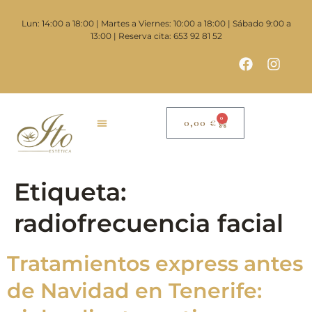
contenido
Lun: 14:00 a 18:00 | Martes a Viernes: 10:00 a 18:00 | Sábado 9:00 a
13:00 | Reserva cita: 653 92 81 52
0
0,00
€
Etiqueta:
radiofrecuencia facial
Tratamientos express antes
de Navidad en Tenerife: