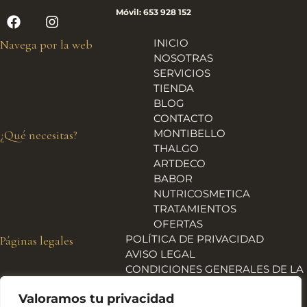
Móvil: 653 928 152
INICIO
Navega por la web
NOSOTRAS
SERVICIOS
TIENDA
BLOG
CONTACTO
MONTIBELLO
¿Qué necesitas?
THALGO
ARTDECO
BABOR
NUTRICOSMETICA
TRATAMIENTOS
OFERTAS
POLÍTICA DE PRIVACIDAD
Páginas legales
AVISO LEGAL
CONDICIONES GENERALES DE LA
TIENDA
Valoramos tu privacidad
ENVÍOS, DEVOLUCIONES Y