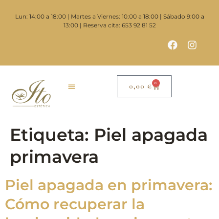
contenido
Lun: 14:00 a 18:00 | Martes a Viernes: 10:00 a 18:00 | Sábado 9:00 a
13:00 | Reserva cita: 653 92 81 52
0
0,00
€
Etiqueta:
Piel apagada
primavera
Piel apagada en primavera:
Cómo recuperar la