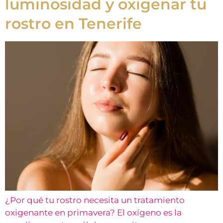
luminosidad y oxigenar tu
rostro en Tenerife
¿Por qué tu rostro necesita un tratamiento
oxigenante en primavera? El oxígeno es la