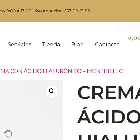
do 9:00 a 13:00 | Reserva cita: 653 92 81 52
0,0
Servicios
Tienda
Blog
Contacto
EMA CON ÁCIDO HIALURÓNICO – MONTIBELLO
CREM
ÁCID