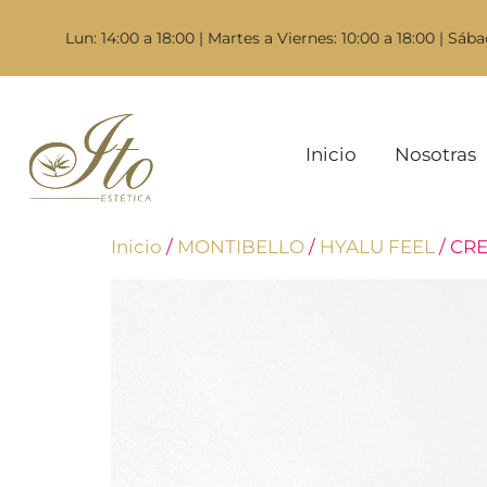
Lun: 14:00 a 18:00 | Martes a Viernes: 10:00 a 18:00 | Sába
Inicio
Nosotras
Inicio
/
MONTIBELLO
/
HYALU FEEL
/ CR