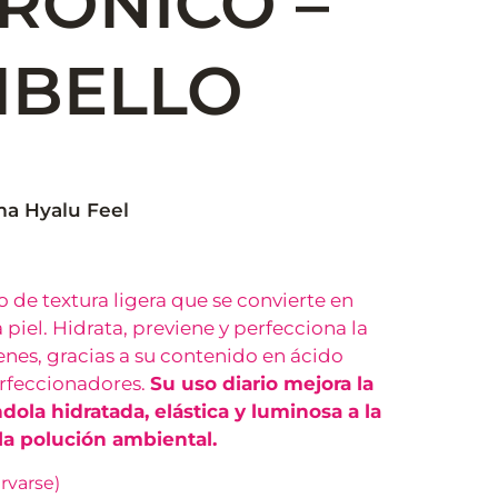
RÓNICO –
IBELLO
ma Hyalu Feel
 de textura ligera que se convierte en
piel. Hidrata, previene y perfecciona la
enes, gracias a su contenido en ácido
erfeccionadores.
Su uso diario mejora la
ndola hidratada, elástica y luminosa a la
la polución ambiental.
rvarse)