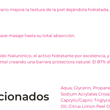
ario mejora la textura de la piel dejándola hidratada, 
ave masaje hasta su total absorción.
o hialurónico, el activo hidratante por excelencia, y
tal creando una barrera protectora natural. El 87% de
Aqua, Glycerin, Propan
acionados
Sodium Acrylates Cross
Caprylic/Capric Triglyce
Oil, Citrus Limon Peel Oi