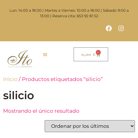
Lun: 14:00 a 18:00 | Martes a Viernes: 10:00 a 18:00 | Sábado 9:00 a
13:00 | Reserva cita: 653 92 81 52
0
0,00
€
Inicio
/ Productos etiquetados “silicio”
silicio
Mostrando el único resultado