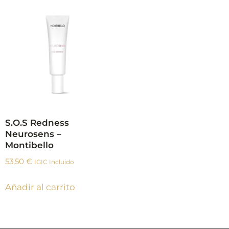
S.O.S Redness
Neurosens –
Montibello
53,50
€
IGIC Incluido
Añadir al carrito