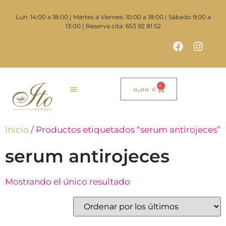
Lun: 14:00 a 18:00 | Martes a Viernes: 10:00 a 18:00 | Sábado 9:00 a
13:00 | Reserva cita: 653 92 81 52
0
0,00
€
Inicio
/ Productos etiquetados “serum antirojeces”
serum antirojeces
Mostrando el único resultado