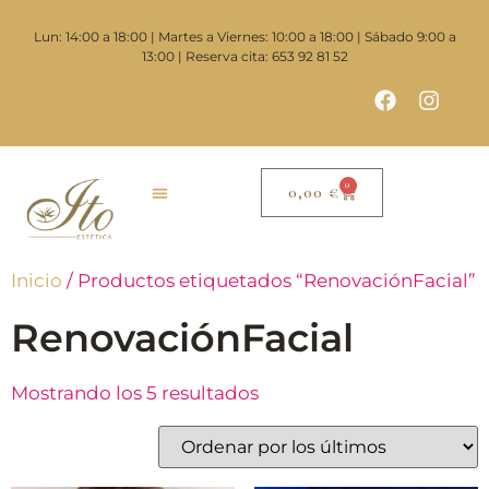
Lun: 14:00 a 18:00 | Martes a Viernes: 10:00 a 18:00 | Sábado 9:00 a
13:00 | Reserva cita: 653 92 81 52
0
0,00
€
Inicio
/ Productos etiquetados “RenovaciónFacial”
RenovaciónFacial
Mostrando los 5 resultados