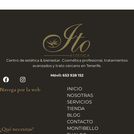
Centro de estética & bienestar. Cosmética profesional, tratamientos
avanzados y trato cercano en Tenerife.
Móvil: 653 928 152
INICIO
Navega por la web
NOSOTRAS
SERVICIOS
TIENDA
BLOG
CONTACTO
MONTIBELLO
¿Qué necesitas?