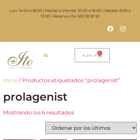
Lun: 14:00 a 18:00 | Martes a Viernes: 10:00 a 18:00 | Sábado 9:00 a
13:00 | Reserva cita: 653 92 81 52
0
0,00
€
Inicio
/ Productos etiquetados “prolagenist”
prolagenist
Mostrando los 6 resultados