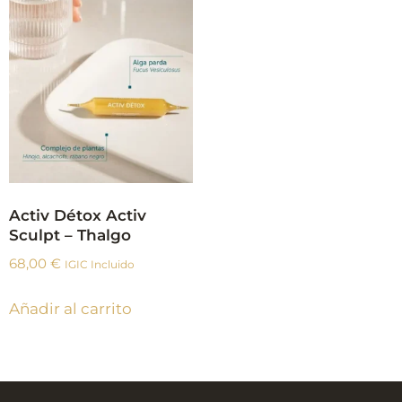
Activ Détox Activ
Sculpt – Thalgo
68,00
€
IGIC Incluido
Añadir al carrito