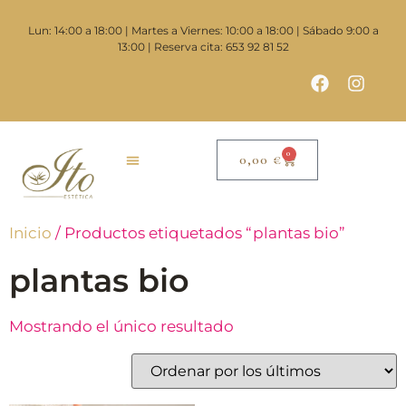
Lun: 14:00 a 18:00 | Martes a Viernes: 10:00 a 18:00 | Sábado 9:00 a
13:00 | Reserva cita: 653 92 81 52
0
0,00
€
Inicio
/ Productos etiquetados “plantas bio”
plantas bio
Mostrando el único resultado