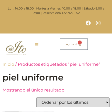
Lun: 14:00 a 18:00 | Martes a Viernes: 10:00 a 18:00 | Sábado 9:00 a
13:00 | Reserva cita: 653 92 81 52
0
0,00
€
Inicio
/ Productos etiquetados “piel uniforme”
piel uniforme
Mostrando el único resultado