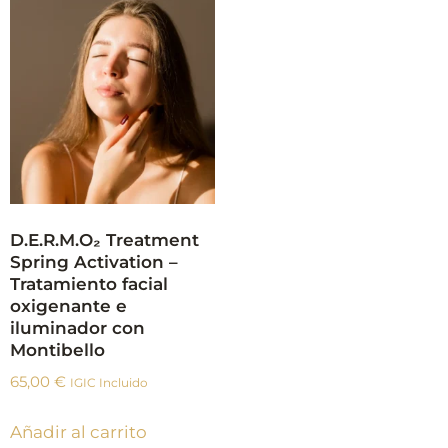
D.E.R.M.O₂ Treatment
Spring Activation –
Tratamiento facial
oxigenante e
iluminador con
Montibello
65,00
€
IGIC Incluido
Añadir al carrito