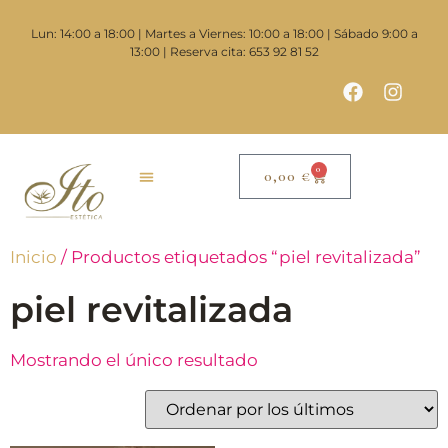
Lun: 14:00 a 18:00 | Martes a Viernes: 10:00 a 18:00 | Sábado 9:00 a
13:00 | Reserva cita: 653 92 81 52
0
0,00
€
Inicio
/ Productos etiquetados “piel revitalizada”
piel revitalizada
Mostrando el único resultado