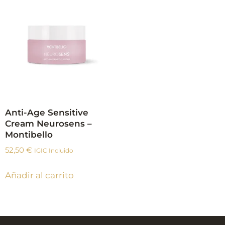
Anti-Age Sensitive
Cream Neurosens –
Montibello
52,50
€
IGIC Incluido
Añadir al carrito