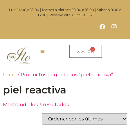
Lun: 14:00 a 18:00 | Martes a Viernes: 10:00 a 18:00 | Sábado 9:00 a
13:00 | Reserva cita: 653 92 81 52
0
0,00
€
Inicio
/ Productos etiquetados “piel reactiva”
piel reactiva
Mostrando los 3 resultados