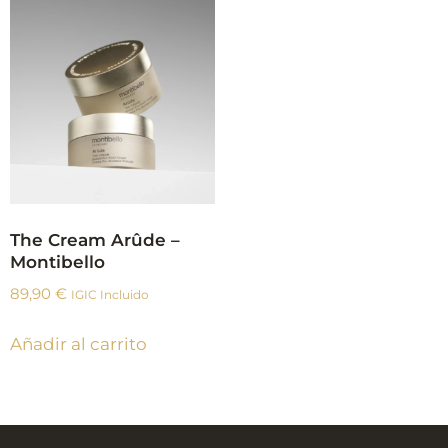
The Cream Arûde –
Montibello
89,90
€
IGIC Incluido
Añadir al carrito