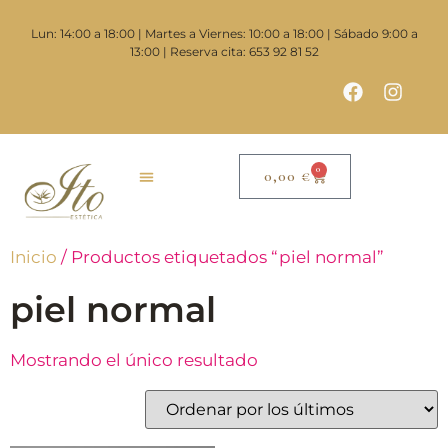
Lun: 14:00 a 18:00 | Martes a Viernes: 10:00 a 18:00 | Sábado 9:00 a
13:00 | Reserva cita: 653 92 81 52
0
0,00
€
Inicio
/ Productos etiquetados “piel normal”
piel normal
Mostrando el único resultado