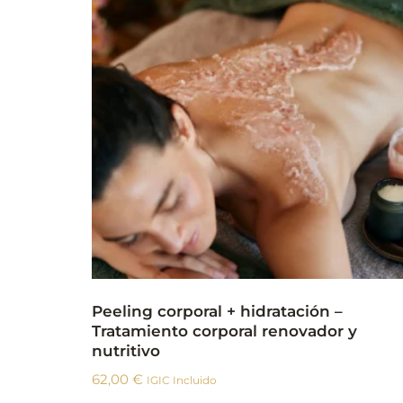
Peeling corporal + hidratación –
Tratamiento corporal renovador y
nutritivo
62,00
€
IGIC Incluido