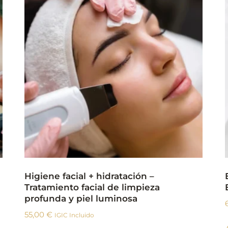
Higiene facial + hidratación –
Tratamiento facial de limpieza
profunda y piel luminosa
55,00
€
IGIC Incluido