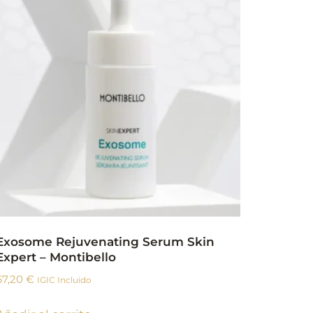
Exosome Rejuvenating Serum Skin
Expert – Montibello
67,20
€
IGIC Incluido