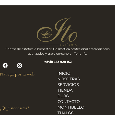
Centro de estética & bienestar. Cosmética profesional, tratamientos
avanzados y trato cercano en Tenerife.
Móvil: 653 928 152
INICIO
Navega por la web
NOSOTRAS
SERVICIOS
TIENDA
BLOG
CONTACTO
MONTIBELLO
¿Qué necesitas?
THALGO