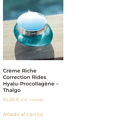
Crème Riche
Correction Rides
Hyalu-Procollagène –
Thalgo
82,50
€
IGIC Incluido
Añadir al carrito