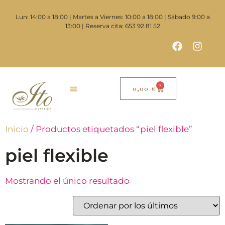
Lun: 14:00 a 18:00 | Martes a Viernes: 10:00 a 18:00 | Sábado 9:00 a
13:00 | Reserva cita: 653 92 81 52
0
0,00
€
Inicio
/ Productos etiquetados “piel flexible”
piel flexible
Mostrando el único resultado