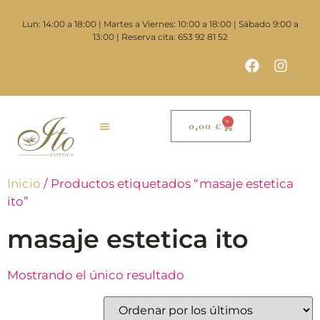
Lun: 14:00 a 18:00 | Martes a Viernes: 10:00 a 18:00 | Sábado 9:00 a
13:00 | Reserva cita: 653 92 81 52
0
0,00
€
Inicio
/ Productos etiquetados “masaje estetica
ito”
masaje estetica ito
Mostrando el único resultado