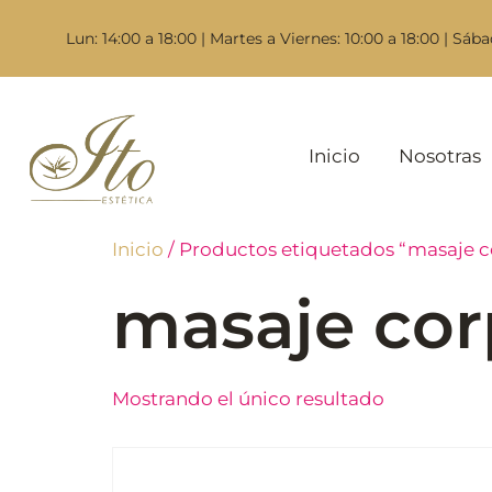
Lun: 14:00 a 18:00 | Martes a Viernes: 10:00 a 18:00 | Sába
Inicio
Nosotras
Inicio
/ Productos etiquetados “masaje c
masaje cor
Mostrando el único resultado