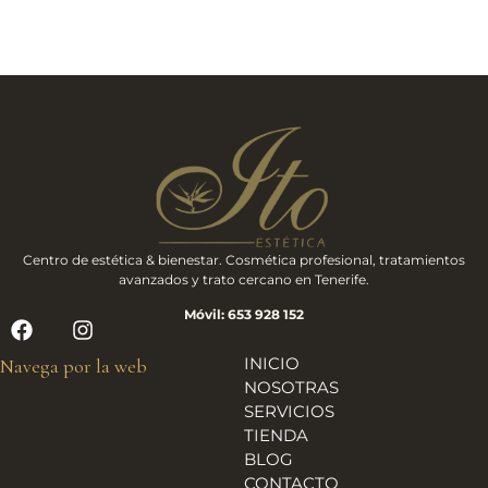
Centro de estética & bienestar. Cosmética profesional, tratamientos
avanzados y trato cercano en Tenerife.
Móvil: 653 928 152
INICIO
Navega por la web
NOSOTRAS
SERVICIOS
TIENDA
BLOG
CONTACTO