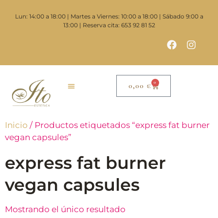
Lun: 14:00 a 18:00 | Martes a Viernes: 10:00 a 18:00 | Sábado 9:00 a
13:00 | Reserva cita: 653 92 81 52
0
0,00
€
Inicio
/ Productos etiquetados “express fat burner
vegan capsules”
express fat burner
vegan capsules
Mostrando el único resultado