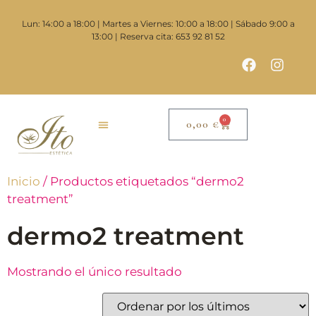
Lun: 14:00 a 18:00 | Martes a Viernes: 10:00 a 18:00 | Sábado 9:00 a
13:00 | Reserva cita: 653 92 81 52
0
0,00
€
Inicio
/ Productos etiquetados “dermo2
treatment”
dermo2 treatment
Mostrando el único resultado