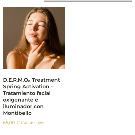
D.E.R.M.O₂ Treatment
Spring Activation –
Tratamiento facial
oxigenante e
iluminador con
Montibello
65,00
€
IGIC Incluido