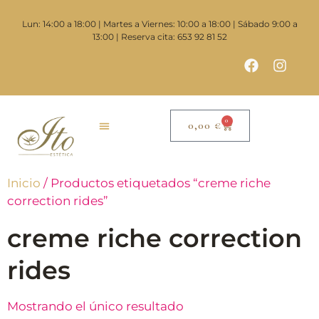
Lun: 14:00 a 18:00 | Martes a Viernes: 10:00 a 18:00 | Sábado 9:00 a
13:00 | Reserva cita: 653 92 81 52
0
0,00
€
Inicio
/ Productos etiquetados “creme riche
correction rides”
creme riche correction
rides
Mostrando el único resultado