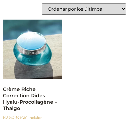
Crème Riche
Correction Rides
Hyalu-Procollagène –
Thalgo
82,50
€
IGIC Incluido