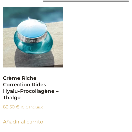
Crème Riche
Correction Rides
Hyalu-Procollagène –
Thalgo
82,50
€
IGIC Incluido
Añadir al carrito