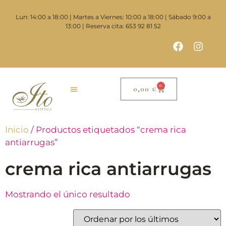
Lun: 14:00 a 18:00 | Martes a Viernes: 10:00 a 18:00 | Sábado 9:00 a
13:00 | Reserva cita: 653 92 81 52
0
0,00
€
Inicio
/ Productos etiquetados “crema rica
antiarrugas”
crema rica antiarrugas
Mostrando el único resultado