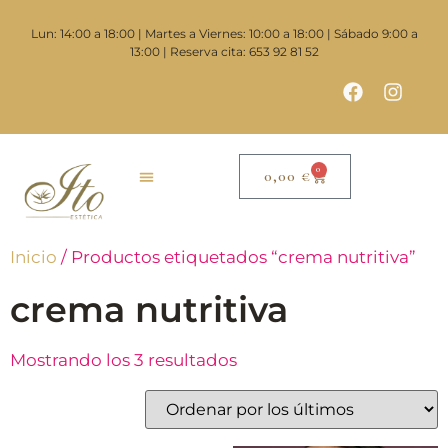
Lun: 14:00 a 18:00 | Martes a Viernes: 10:00 a 18:00 | Sábado 9:00 a
13:00 | Reserva cita: 653 92 81 52
0
0,00
€
Inicio
/ Productos etiquetados “crema nutritiva”
crema nutritiva
Mostrando los 3 resultados