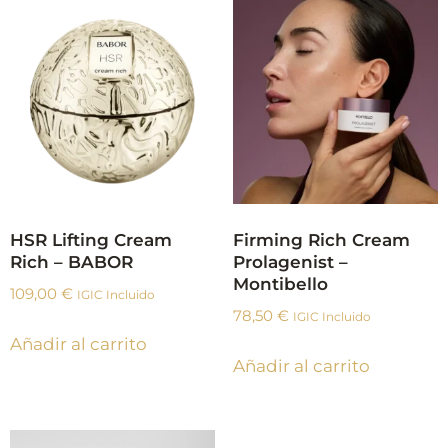
HSR Lifting Cream
Firming Rich Cream
Rich – BABOR
Prolagenist –
Montibello
109,00
€
IGIC Incluido
78,50
€
IGIC Incluido
Añadir al carrito
Añadir al carrito