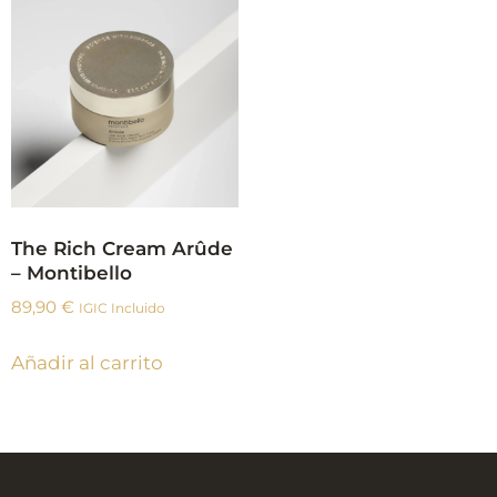
The Rich Cream Arûde
– Montibello
89,90
€
IGIC Incluido
Añadir al carrito