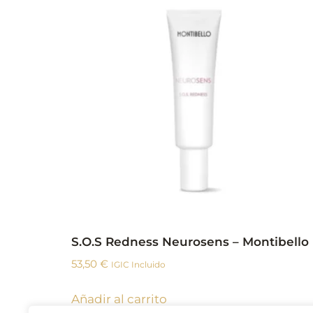
S.O.S Redness Neurosens – Montibello
53,50
€
IGIC Incluido
Añadir al carrito