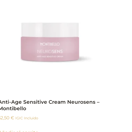
Anti-Age Sensitive Cream Neurosens –
Montibello
52,50
€
IGIC Incluido