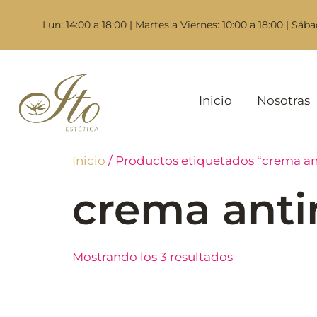
Lun: 14:00 a 18:00 | Martes a Viernes: 10:00 a 18:00 | Sába
Inicio
Nosotras
Inicio
/ Productos etiquetados “crema an
crema anti
Mostrando los 3 resultados