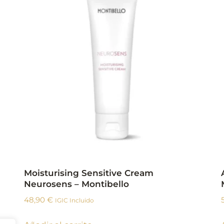
Moisturising Sensitive Cream
Neurosens – Montibello
48,90
€
IGIC Incluido