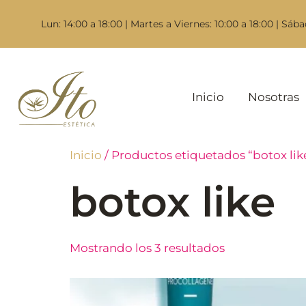
Lun: 14:00 a 18:00 | Martes a Viernes: 10:00 a 18:00 | Sába
Inicio
Nosotras
Inicio
/ Productos etiquetados “botox lik
botox like
Mostrando los 3 resultados