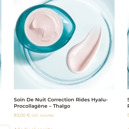
Soin De Nuit Correction Rides Hyalu-
Procollagène – Thalgo
83,00
€
IGIC Incluido