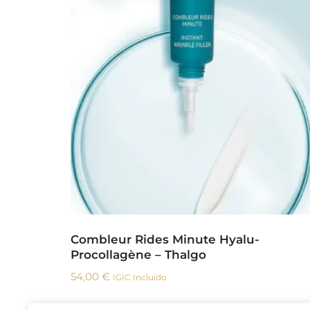
Combleur Rides Minute Hyalu-
Procollagène – Thalgo
54,00
€
IGIC Incluido