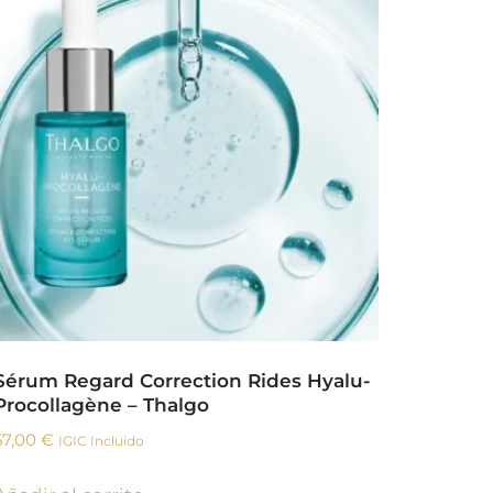
Sérum Regard Correction Rides Hyalu-
Procollagène – Thalgo
57,00
€
IGIC Incluido