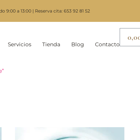
do 9:00 a 13:00 | Reserva cita: 653 92 81 52
0,0
Servicios
Tienda
Blog
Contacto
e”