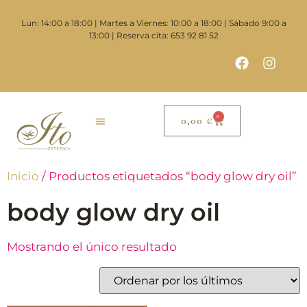
Lun: 14:00 a 18:00 | Martes a Viernes: 10:00 a 18:00 | Sábado 9:00 a
13:00 | Reserva cita: 653 92 81 52
0
0,00
€
Inicio
/ Productos etiquetados “body glow dry oil”
body glow dry oil
Mostrando el único resultado