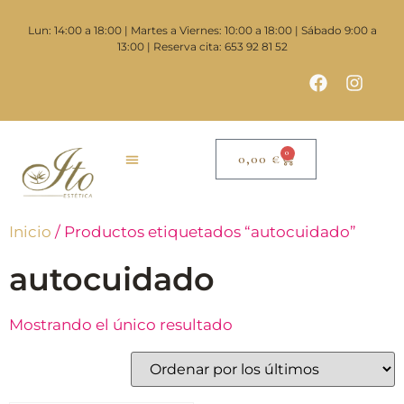
Lun: 14:00 a 18:00 | Martes a Viernes: 10:00 a 18:00 | Sábado 9:00 a
13:00 | Reserva cita: 653 92 81 52
0
0,00
€
Inicio
/ Productos etiquetados “autocuidado”
autocuidado
Mostrando el único resultado