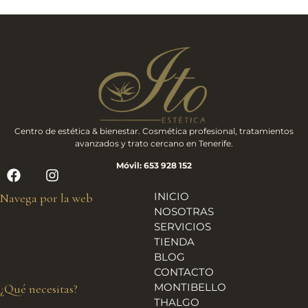
Centro de estética & bienestar. Cosmética profesional, tratamientos
avanzados y trato cercano en Tenerife.
Móvil: 653 928 152
INICIO
Navega por la web
NOSOTRAS
SERVICIOS
TIENDA
BLOG
CONTACTO
MONTIBELLO
¿Qué necesitas?
THALGO