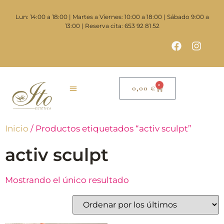
Lun: 14:00 a 18:00 | Martes a Viernes: 10:00 a 18:00 | Sábado 9:00 a
13:00 | Reserva cita: 653 92 81 52
0
0,00
€
Inicio
/ Productos etiquetados “activ sculpt”
activ sculpt
Mostrando el único resultado