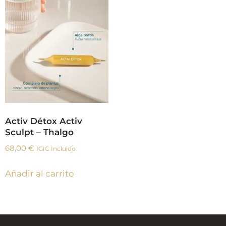
Activ Détox Activ
Sculpt – Thalgo
68,00
€
IGIC Incluido
Añadir al carrito